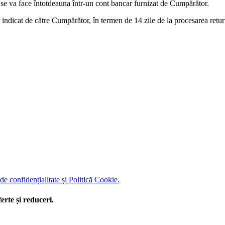
, se va face întotdeauna într-un cont bancar furnizat de Cumpărător.
indicat de către Cumpărător, în termen de 14 zile de la procesarea retur
 de confidențialitate și Politică Cookie.
erte și reduceri.