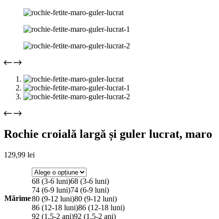
Rochie croială largă și guler lucrat, maro
129,99
lei
68 (3-6 luni)
68 (3-6 luni)
74 (6-9 luni)
74 (6-9 luni)
Mărime
80 (9-12 luni)
80 (9-12 luni)
86 (12-18 luni)
86 (12-18 luni)
92 (1,5-2 ani)
92 (1,5-2 ani)