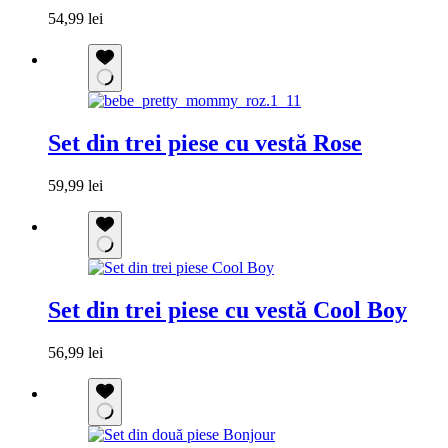
54,99
lei
Set din trei piese cu vestă Rose
59,99
lei
Set din trei piese cu vestă Cool Boy
56,99
lei