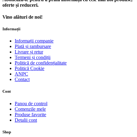
oferte și reduceri.
Vino alături de noi!
Informații
Informații companie
Plată și rambursare
Livrare și retur
Termeni și condiții
Politică de confidențialitate
Politică Cookie
ANPC
Contact
Cont
Panou de control
Comenzile mele
Produse favorite
Detalii cont
Shop