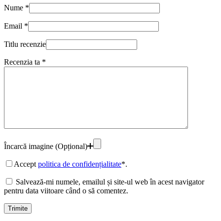
Nume
*
Email
*
Titlu recenzie
Recenzia ta
*
Încarcă imagine (Opțional)
Accept
politica de confidențialitate
*.
Salvează-mi numele, emailul și site-ul web în acest navigator
pentru data viitoare când o să comentez.
Trimite