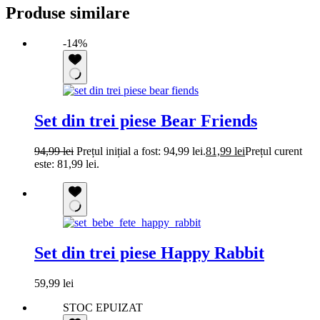
Produse similare
-14%
Set din trei piese Bear Friends
94,99
lei
Prețul inițial a fost: 94,99 lei.
81,99
lei
Prețul curent
este: 81,99 lei.
Set din trei piese Happy Rabbit
59,99
lei
STOC EPUIZAT