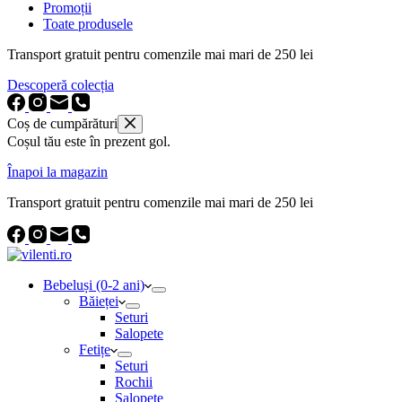
Promoții
Toate produsele
Transport gratuit pentru comenzile mai mari de 250 lei
Descoperă colecția
Coș de cumpărături
Coșul tău este în prezent gol.
Înapoi la magazin
Transport gratuit pentru comenzile mai mari de 250 lei
Bebeluși (0-2 ani)
Băieței
Seturi
Salopete
Fetițe
Seturi
Rochii
Salopete