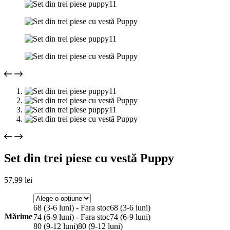
Set din trei piese cu vestă Puppy
57,99
lei
68 (3-6 luni) - Fara stoc
68 (3-6 luni)
Mărime
74 (6-9 luni) - Fara stoc
74 (6-9 luni)
80 (9-12 luni)
80 (9-12 luni)