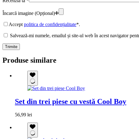
Recenzia ta
*
Încarcă imagine (Opțional)
Accept
politica de confidențialitate
*.
Salvează-mi numele, emailul și site-ul web în acest navigator pent
Trimite
Produse similare
Set din trei piese cu vestă Cool Boy
56,99
lei