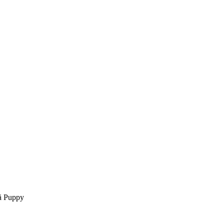
tă Puppy