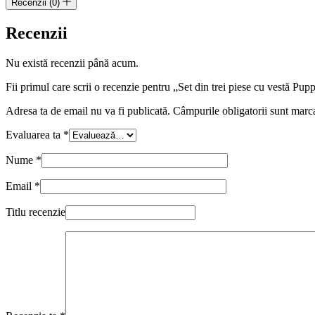
Recenzii (0)
Recenzii
Nu există recenzii până acum.
Fii primul care scrii o recenzie pentru „Set din trei piese cu vestă Pup
Adresa ta de email nu va fi publicată.
Câmpurile obligatorii sunt marc
Evaluarea ta
*
Nume
*
Email
*
Titlu recenzie